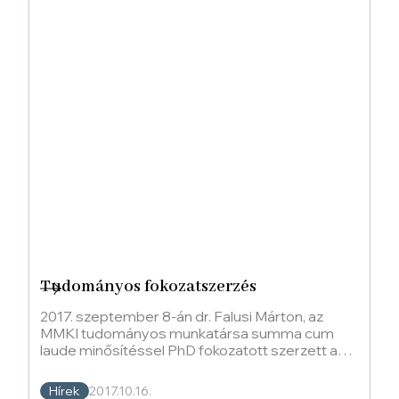
Tudományos fokozatszerzés
2017. szeptember 8-án dr. Falusi Márton, az
MMKI tudományos munkatársa summa cum
laude minősítéssel PhD fokozatott szerzett a
Pécsi Tudományegyem
Hírek
2017.10.16.