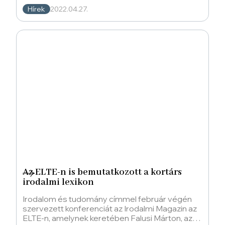
Hírek
2022.04.27.
Az ELTE-n is bemutatkozott a kortárs
irodalmi lexikon
Irodalom és tudomány címmel február végén
szervezett konferenciát az Irodalmi Magazin az
ELTE-n, amelynek keretében Falusi Márton, az