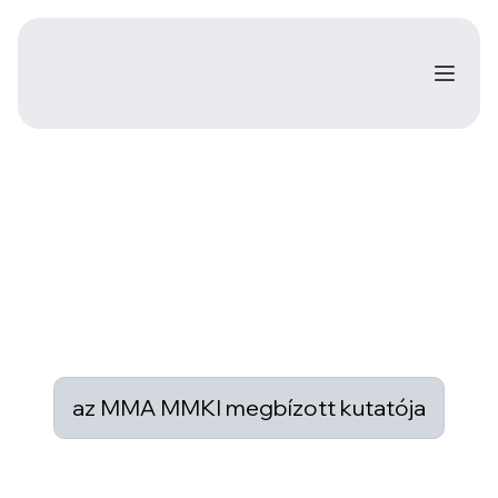
az MMA MMKI megbízott kutatója