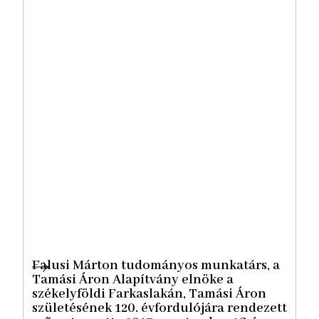
Falusi Márton tudományos munkatárs, a
Tamási Áron Alapítvány elnöke a
székelyföldi Farkaslakán, Tamási Áron
születésének 120. évfordulójára rendezett