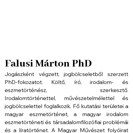
Falusi Márton PhD
Jogászként végzett, jogbölcseletből szerzett
PhD-fokozatot. Költő, író, irodalom- és
eszmetörténész, szerkesztő.
Irodalomtörténettel, művészetelmélettel és
jogbölcselettel foglalkozik. Fő kutatási területei a
magyar eszmetörténet, a magyar irodalom
eszmetörténeti és társadalomfilozófiai problémái
és a líratörténet. A Magyar Művészet folyóirat