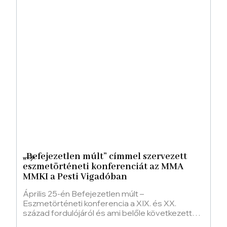
„Befejezetlen múlt” címmel szervezett
eszmetörténeti konferenciát az MMA
MMKI a Pesti Vigadóban
Április 25-én Befejezetlen múlt –
Eszmetörténeti konferencia a XIX. és XX.
század fordulójáról és ami belőle következett
címmel tartott konferenciát