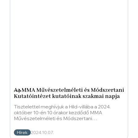
Az MMA Művészetelméleti és Módszertani
Kutatóintézet kutatóinak szakmai napja
Tisztelettel meghívjuk a Hild-villába a 2024.
október 10-én 10 órakor kezdődő MMA
Művészetelméleti és Módszertani
Kutatóintézet kutatóinak szakmai napja című
Hírek
2024.10.07.