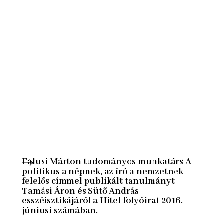
Falusi Márton tudományos munkatárs A
politikus a népnek, az író a nemzetnek
felelős címmel publikált tanulmányt
Tamási Áron és Sütő András
esszéisztikájáról a Hitel folyóirat 2016.
júniusi számában.