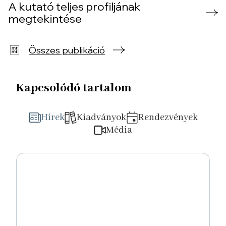
A kutató teljes profiljának
megtekintése
Összes publikáció
Kapcsolódó tartalom
Hírek
Kiadványok
Rendezvények
Média