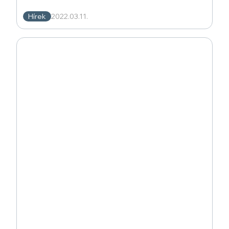
MMA MMKI
Hírek
2022.03.11.