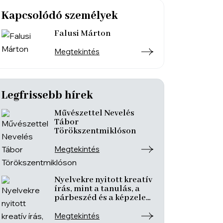
Kapcsolódó személyek
Falusi Márton
Megtekintés
Legfrissebb hírek
Művészettel Nevelés
Tábor
Törökszentmiklóson
Megtekintés
Nyelvekre nyitott kreatív
írás, mint a tanulás, a
párbeszéd és a képzelet
nyitott tere
Megtekintés