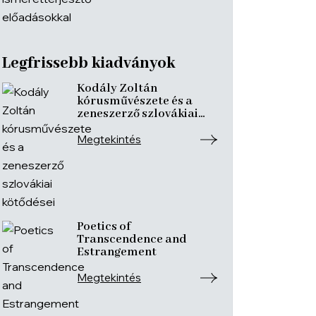
Legfrissebb kiadványok
Kodály Zoltán
kórusművészete és a
zeneszerző szlovákiai
kötődései
Megtekintés
Poetics of
Transcendence and
Estrangement
Megtekintés