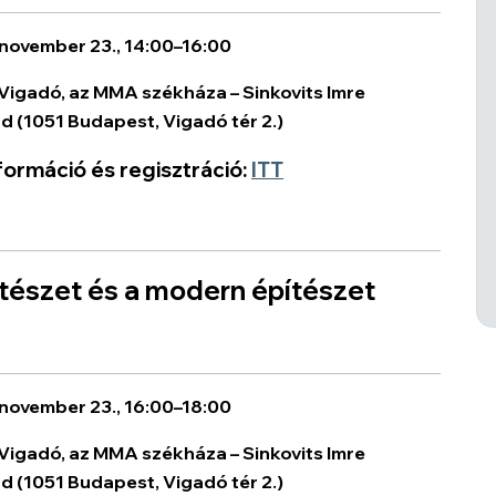
november 23., 14:00–16:00
 Vigadó, az MMA székháza – Sinkovits Imre
ad
(1051 Budapest, Vigadó tér 2.)
formáció és regisztráció:
ITT
ítészet és a modern építészet
november 23., 16:00–18:00
 Vigadó, az MMA székháza – Sinkovits Imre
ad
(1051 Budapest, Vigadó tér 2.)