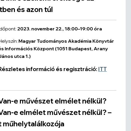
tben és azon túl
Időpont:
2023. november 22., 18:00–19:00 óra
Helyszín:
Magyar Tudományos Akadémia Könyvtár
és Információs Központ
(1051 Budapest, Arany
János utca 1.)
Részletes információ és regisztráció:
ITT
Van-e művészet elmélet nélkül?
Van-e elmélet művészet nélkül? –
 műhelytalálkozója