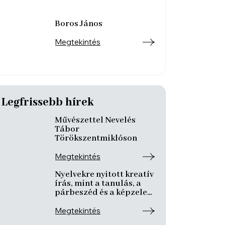
Boros János
Megtekintés
Legfrissebb hírek
Művészettel Nevelés
Tábor
Törökszentmiklóson
Megtekintés
Nyelvekre nyitott kreatív
írás, mint a tanulás, a
párbeszéd és a képzelet
nyitott tere
Megtekintés