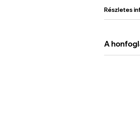
Részletes in
A honfog