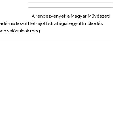
A rendezvények a Magyar Művészeti
émia között létrejött stratégiai együttműködés
en valósulnak meg.