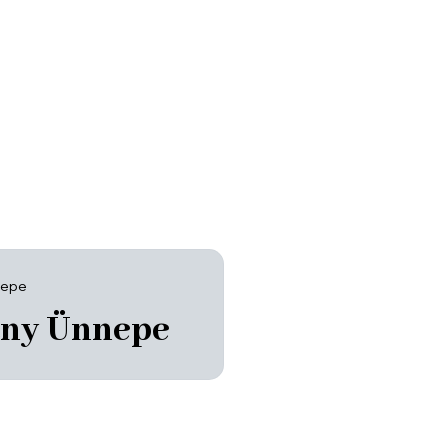
nepe
ny Ünnepe