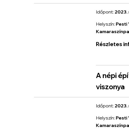
Időpont:
2023. 
Helyszín:
Pesti
Kamaraszínp
Részletes in
A népi ép
viszonya
Időpont:
2023. 
Helyszín:
Pesti
Kamaraszínp