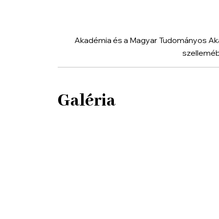
Akadémia és a Magyar Tudományos Akad
szelleméb
Galéria