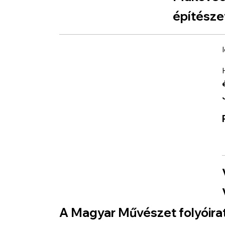
építésze
A Magyar Művészet folyóirat