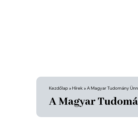
Kezdőlap
»
Hírek
»
A Magyar Tudomány Ün
A Magyar Tudomá