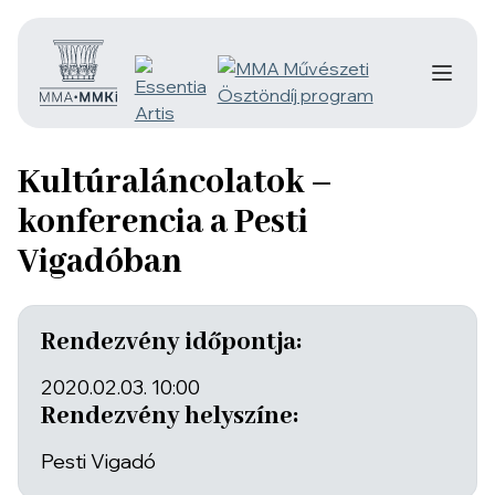
Kultúraláncolatok –
konferencia a Pesti
Vigadóban
Rendezvény időpontja:
2020.02.03. 10:00
Rendezvény helyszíne:
Pesti Vigadó