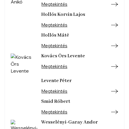
Megtekintés
Hollós Korvin Lajos
Megtekintés
Hollós Máté
Megtekintés
Kovács Örs Levente
Megtekintés
Levente Péter
Megtekintés
Smid Róbert
Megtekintés
Wesselényi-Garay Andor