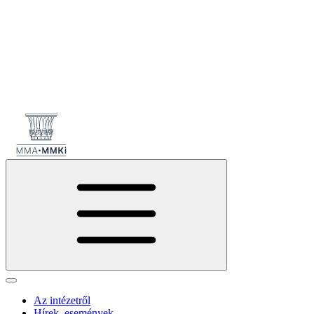
Az intézetről
Hírek, események