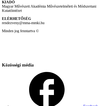
KIADÓ
Magyar Művészeti Akadémia Művészetelméleti és Módszertani
Kutatóintézet
ELÉRHETŐSÉG
rendezveny@mma-mmki.hu
Minden jog fenntartva ©
Közösségi média