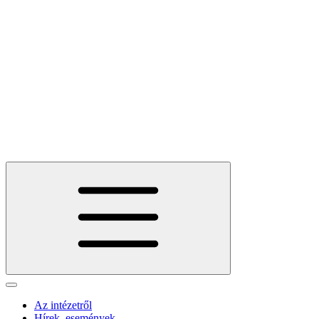
Az intézetről
Hírek, események