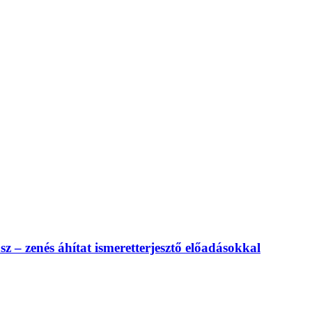
 – zenés áhítat ismeretterjesztő előadásokkal