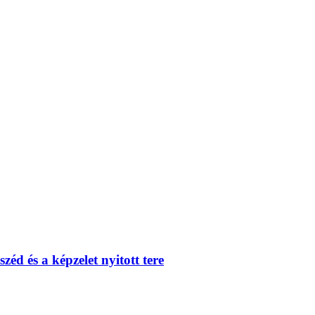
zéd és a képzelet nyitott tere