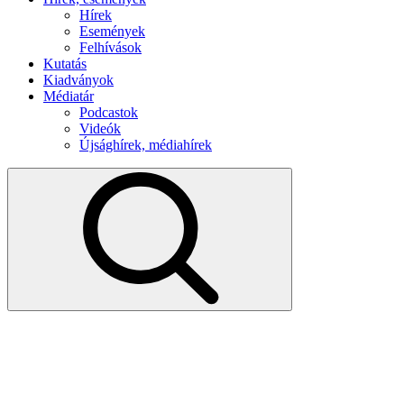
Hírek
Események
Felhívások
Kutatás
Kiadványok
Médiatár
Podcastok
Videók
Újsághírek, médiahírek