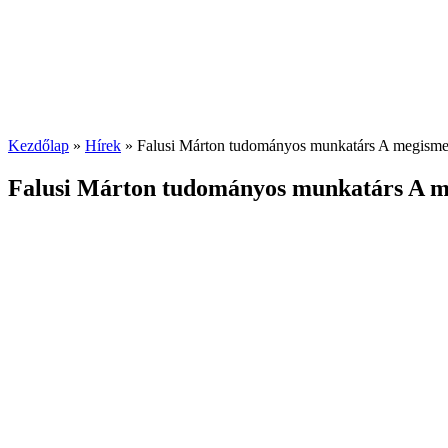
Kezdőlap
»
Hírek
»
Falusi Márton tudományos munkatárs A megismer
Falusi Márton tudományos munkatárs A me