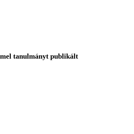
mel tanulmányt publikált