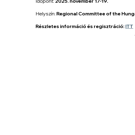
Időpont:
2025. november 17-19.
Helyszín:
Regional Committee of the Hunga
Részletes információ és regisztráció:
ITT