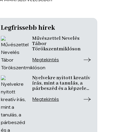
Legfrissebb hírek
Művészettel Nevelés
Tábor
Törökszentmiklóson
Megtekintés
Nyelvekre nyitott kreatív
írás, mint a tanulás, a
párbeszéd és a képzelet
nyitott tere
Megtekintés