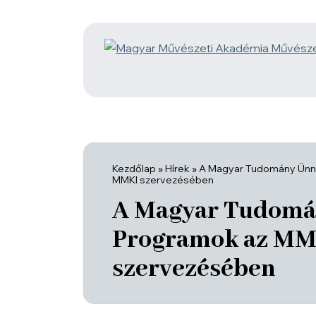
Kezdőlap
»
Hírek
»
A Magyar Tudomány Ünn
MMKI szervezésében
A Magyar Tudomá
Programok az M
szervezésében