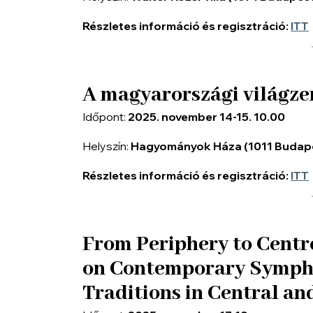
Részletes információ és regisztráció:
ITT
A magyarországi világze
Időpont:
2025. november 14-15. 10.00
Helyszín:
Hagyományok Háza (1011 Budapes
Részletes információ és regisztráció:
ITT
From Periphery to Cent
on Contemporary Sympho
Traditions in Central an