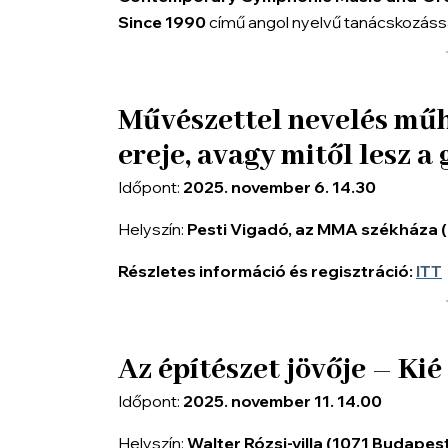
Since 1990
című angol nyelvű tanácskozással
Művészettel nevelés mű
ereje, avagy mitől lesz
Időpont:
2025. november 6. 14.30
Helyszín:
Pesti Vigadó, az MMA székháza (
Részletes információ és regisztráció:
ITT
Az építészet jövője – Kié 
Időpont:
2025. november 11. 14.00
Helyszín:
Walter Rózsi-villa (1071 Budapest