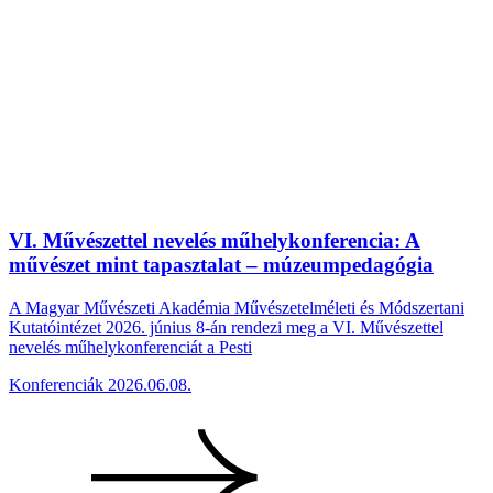
VI. Művészettel nevelés műhelykonferencia: A
művészet mint tapasztalat – múzeumpedagógia
A Magyar Művészeti Akadémia Művészetelméleti és Módszertani
Kutatóintézet 2026. június 8-án rendezi meg a VI. Művészettel
nevelés műhelykonferenciát a Pesti
Konferenciák
2026.06.08.