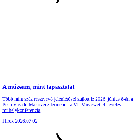
A múzeum, mint tapasztalat
Több mint száz résztvevő jelenlétével zajlott le 2026. június 8-án a
Pesti Vigadó Makovecz termében a VI. Művészettel nevelés
műhelykonferencia,
Hírek
2026.07.02.