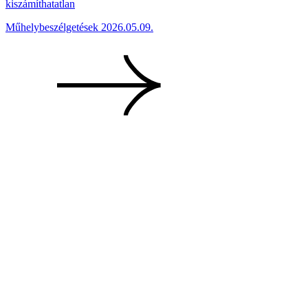
kiszámíthatatlan
Műhelybeszélgetések
2026.05.09.