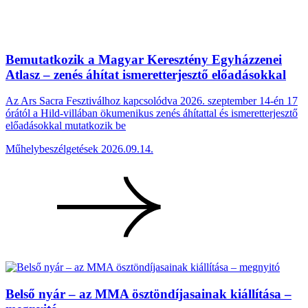
Bemutatkozik a Magyar Keresztény Egyházzenei
Atlasz – zenés áhítat ismeretterjesztő előadásokkal
Az Ars Sacra Fesztiválhoz kapcsolódva 2026. szeptember 14-én 17
órától a Hild-villában ökumenikus zenés áhítattal és ismeretterjesztő
előadásokkal mutatkozik be
Műhelybeszélgetések
2026.09.14.
Belső nyár – az MMA ösztöndíjasainak kiállítása –