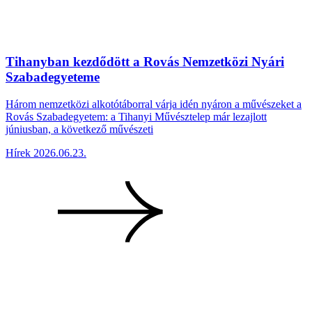
Tihanyban kezdődött a Rovás Nemzetközi Nyári
Szabadegyeteme
Három nemzetközi alkotótáborral várja idén nyáron a művészeket a
Rovás Szabadegyetem: a Tihanyi Művésztelep már lezajlott
júniusban, a következő művészeti
Hírek
2026.06.23.