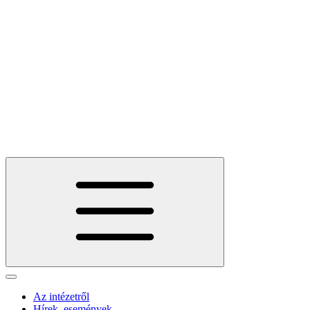
Az intézetről
Hírek, események