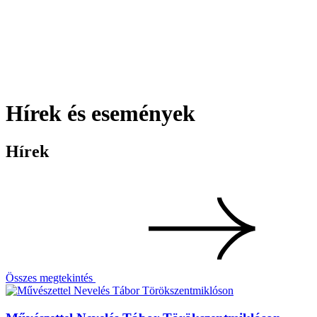
Hírek és események
Hírek
Összes megtekintés