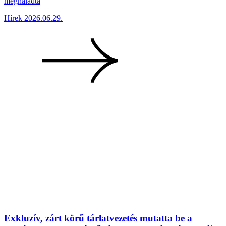
meghaladta
Hírek
2026.06.29.
Exkluzív, zárt körű tárlatvezetés mutatta be a