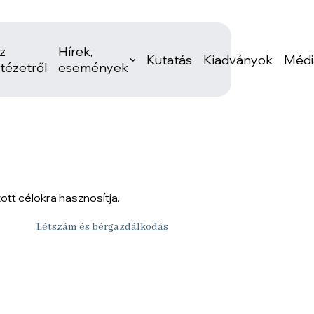
z
Hírek,
Kutatás
Kiadványok
Médi
ntézetről
események
tt célokra hasznosítja.
Létszám és bérgazdálkodás