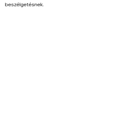
beszélgetésnek.