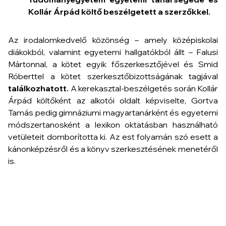
Kollár Árpád költő beszélgetett a szerzőkkel.
Az irodalomkedvelő közönség – amely középiskolai
diákokból, valamint egyetemi hallgatókból állt – Falusi
Mártonnal, a kötet egyik főszerkesztőjével és Smid
Róberttel a kötet szerkesztőbizottságának tagjával
találkozhatott.
A kerekasztal-beszélgetés során Kollár
Árpád költőként az alkotói oldalt képviselte, Gortva
Tamás pedig gimnáziumi magyartanárként és egyetemi
módszertanosként a lexikon oktatásban használható
vetületeit domborította ki. Az est folyamán szó esett a
kánonképzésről és a könyv szerkesztésének menetéről
is.