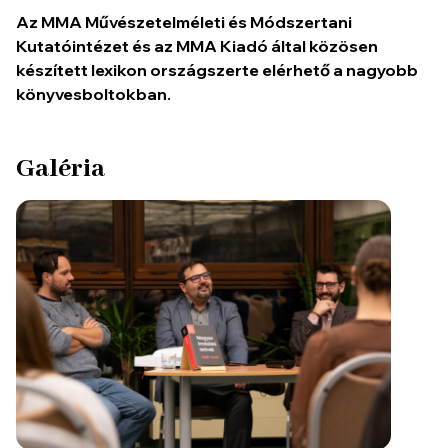
Az MMA Művészetelméleti és Módszertani
Kutatóintézet és az MMA Kiadó által közösen
készített lexikon országszerte elérhető a nagyobb
könyvesboltokban.
Galéria