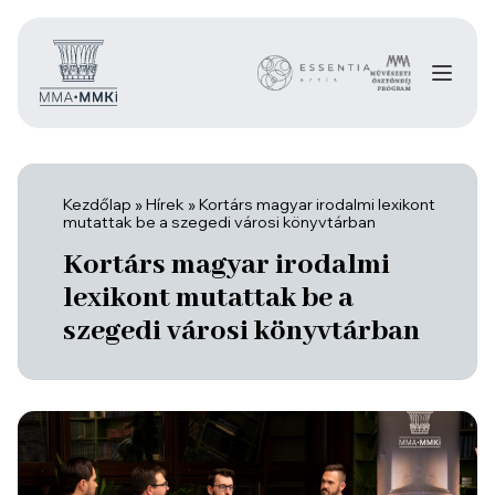
Kezdőlap
»
Hírek
»
Kortárs magyar irodalmi lexikont
mutattak be a szegedi városi könyvtárban
Kortárs magyar irodalmi
lexikont mutattak be a
szegedi városi könyvtárban