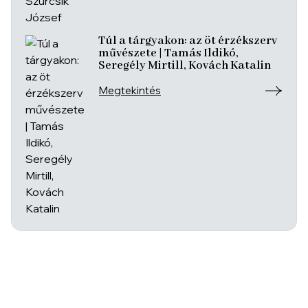
Túl a tárgyakon: az öt érzékszerv
művészete | Tamás Ildikó,
Seregély Mirtill, Kovách Katalin
Megtekintés