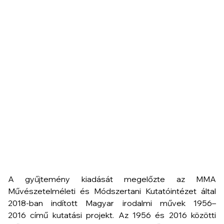
A gyűjtemény kiadását megelőzte az MMA
Művészetelméleti és Módszertani Kutatóintézet által
2018-ban indított
Magyar irodalmi művek 1956–
2016
című kutatási projekt. Az 1956 és 2016 közötti