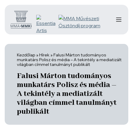
Kezdőlap
»
Hírek
»
Falusi Márton tudományos
munkatárs Polisz és média – A tekintély a mediatizált
világban címmel tanulmányt publikált
Falusi Márton tudományos
munkatárs Polisz és média –
A tekintély a mediatizált
világban címmel tanulmányt
publikált