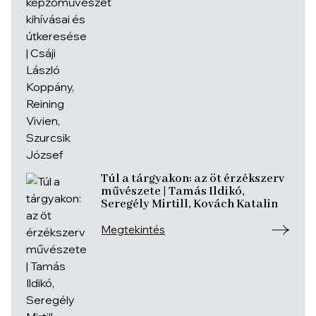
Túl a tárgyakon: az öt érzékszerv
művészete | Tamás Ildikó,
Seregély Mirtill, Kovách Katalin
Megtekintés