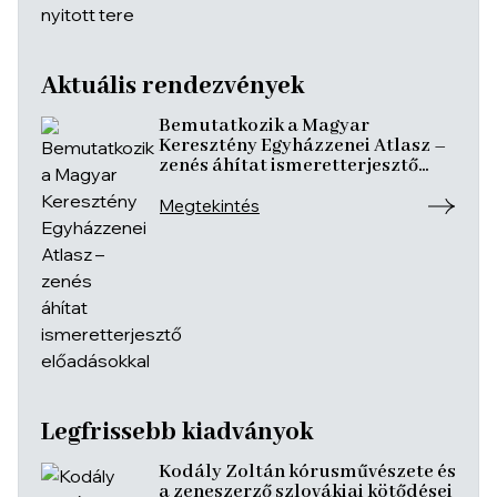
Aktuális rendezvények
Bemutatkozik a Magyar
Keresztény Egyházzenei Atlasz –
zenés áhítat ismeretterjesztő
előadásokkal
Megtekintés
Legfrissebb kiadványok
Kodály Zoltán kórusművészete és
a zeneszerző szlovákiai kötődései