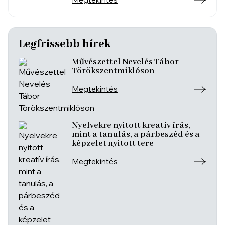
Legfrissebb hírek
Művészettel Nevelés Tábor
Törökszentmiklóson
Megtekintés
Nyelvekre nyitott kreatív írás,
mint a tanulás, a párbeszéd és a
képzelet nyitott tere
Megtekintés