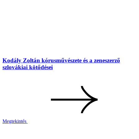
Kodály Zoltán kórusművészete és a zeneszerző
szlovákiai kötődései
Megtekintés