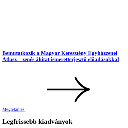
Bemutatkozik a Magyar Keresztény Egyházzenei
Atlasz – zenés áhítat ismeretterjesztő előadásokkal
Megtekintés
Legfrissebb kiadványok