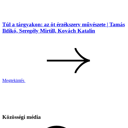
Túl a tárgyakon: az öt érzékszerv művészete | Tamás
Ildikó, Seregély Mirtill, Kovách Katalin
Megtekintés
Közösségi média