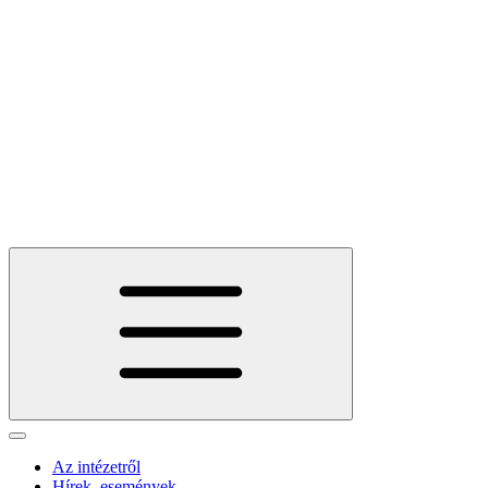
Az intézetről
Hírek, események