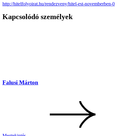
http://hitelfolyoirat.hu/rendezveny/hitel-est-novemberben-0
Kapcsolódó személyek
Falusi Márton
Megtekintés