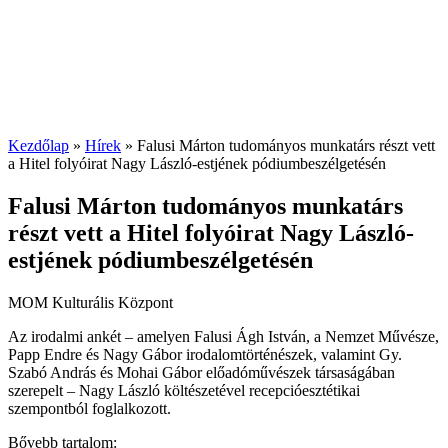
Kezdőlap
»
Hírek
»
Falusi Márton tudományos munkatárs részt vett
a Hitel folyóirat Nagy László-estjének pódiumbeszélgetésén
Falusi Márton tudományos munkatárs
részt vett a Hitel folyóirat Nagy László-
estjének pódiumbeszélgetésén
MOM Kulturális Központ
Az irodalmi ankét – amelyen Falusi Ágh István, a Nemzet Művésze,
Papp Endre és Nagy Gábor irodalomtörténészek, valamint Gy.
Szabó András és Mohai Gábor előadóművészek társaságában
szerepelt – Nagy László költészetével recepcióesztétikai
szempontból foglalkozott.
Bővebb tartalom: