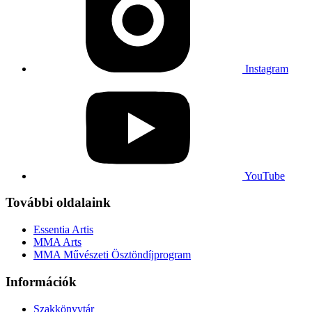
Instagram
YouTube
További oldalaink
Essentia Artis
MMA Arts
MMA Művészeti Ösztöndíjprogram
Információk
Szakkönyvtár