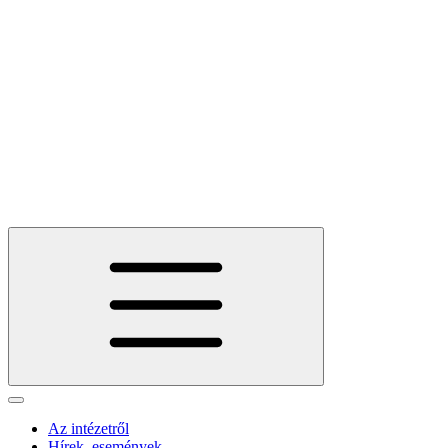
Az intézetről
Hírek, események