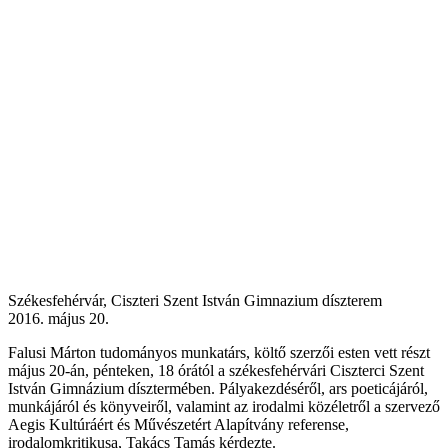
Székesfehérvár, Ciszteri Szent István Gimnazium díszterem
2016. május 20.
Falusi Márton tudományos munkatárs, költő szerzői esten vett részt
május 20-án, pénteken, 18 órától a székesfehérvári Ciszterci Szent
István Gimnázium dísztermében. Pályakezdéséről, ars poeticájáról,
munkájáról és könyveiről, valamint az irodalmi közéletről a szervező
Aegis Kultúráért és Művészetért Alapítvány referense,
irodalomkritikusa, Takács Tamás kérdezte.