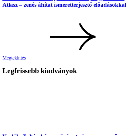
Atlasz – zenés áhítat ismeretterjesztő előadásokkal
Megtekintés
Legfrissebb kiadványok