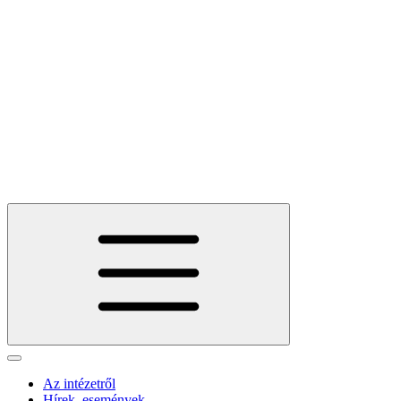
Az intézetről
Hírek, események