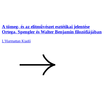
A tömeg- és az elitművészet esztétikai jelentése
Ortega, Spengler és Walter Benjamin filozófiájában
L'Harmattan Kiadó