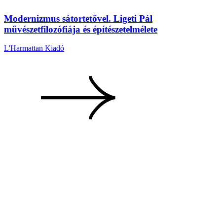
Modernizmus sátortetővel. Ligeti Pál
művészetfilozófiája és építészetelmélete
L'Harmattan Kiadó