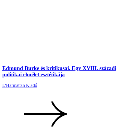
Edmund Burke és kritikusai. Egy XVIII. századi
politikai elmélet esztétikája
L'Harmattan Kiadó