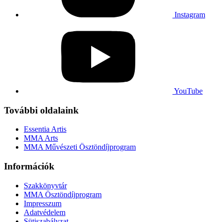
Instagram
YouTube
További oldalaink
Essentia Artis
MMA Arts
MMA Művészeti Ösztöndíjprogram
Információk
Szakkönyvtár
MMA Ösztöndíjprogram
Impresszum
Adatvédelem
Sütiszabályzat