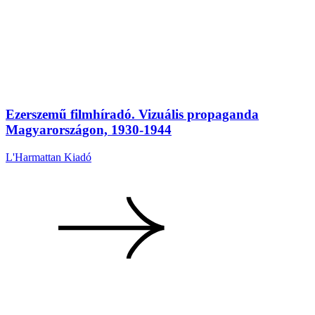
Ezerszemű filmhíradó. Vizuális propaganda
Magyarországon, 1930-1944
L'Harmattan Kiadó