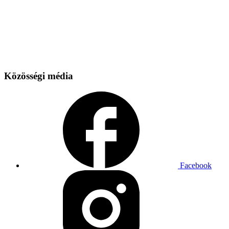
Közösségi média
Facebook