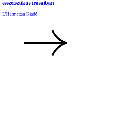
esszéisztikus írásaiban
L'Harmattan Kiadó