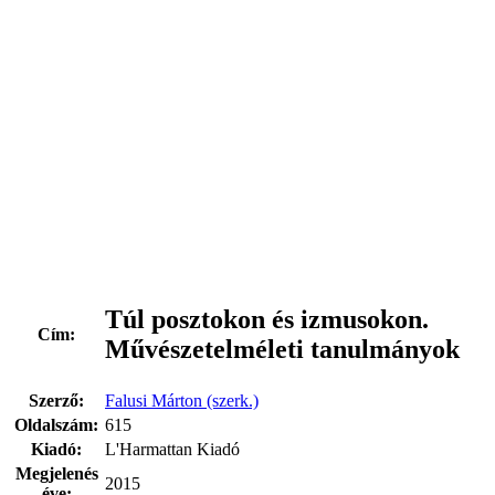
Túl posztokon és izmusokon.
Cím:
Művészetelméleti tanulmányok
Szerző:
Falusi Márton (szerk.)
Oldalszám:
615
Kiadó:
L'Harmattan Kiadó
Megjelenés
2015
éve: