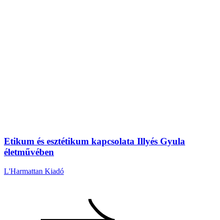
Etikum és esztétikum kapcsolata Illyés Gyula
életművében
L'Harmattan Kiadó