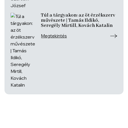
Túl a tárgyakon: az öt érzékszerv
művészete | Tamás Ildikó,
Seregély Mirtill, Kovách Katalin
Megtekintés