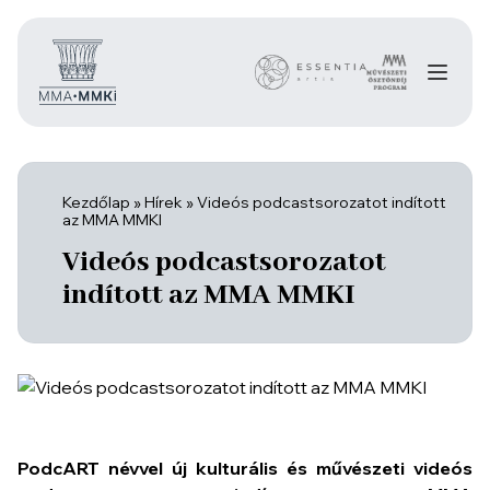
Kezdőlap
»
Hírek
»
Videós podcastsorozatot indított
az MMA MMKI
Videós podcastsorozatot
indított az MMA MMKI
PodcART névvel új kulturális és művészeti videós