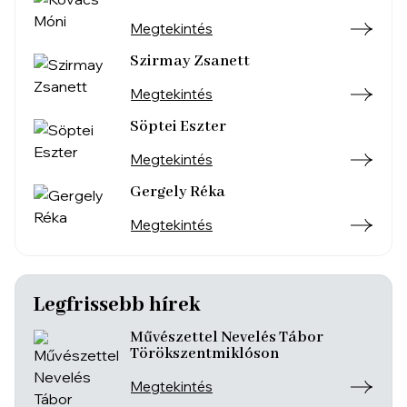
Megtekintés
Szirmay Zsanett
Megtekintés
Söptei Eszter
Megtekintés
Gergely Réka
Megtekintés
Legfrissebb hírek
Művészettel Nevelés Tábor
Törökszentmiklóson
Megtekintés