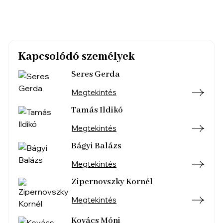
Kapcsolódó személyek
Seres Gerda
Megtekintés
Tamás Ildikó
Megtekintés
Bágyi Balázs
Megtekintés
Zipernovszky Kornél
Megtekintés
Kovács Móni