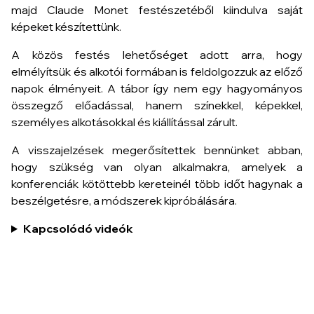
majd Claude Monet festészetéből kiindulva saját
képeket készítettünk.
A közös festés lehetőséget adott arra, hogy
elmélyítsük és alkotói formában is feldolgozzuk az előző
napok élményeit. A tábor így nem egy hagyományos
összegző előadással, hanem színekkel, képekkel,
személyes alkotásokkal és kiállítással zárult.
A visszajelzések megerősítettek bennünket abban,
hogy szükség van olyan alkalmakra, amelyek a
konferenciák kötöttebb kereteinél több időt hagynak a
beszélgetésre, a módszerek kipróbálására.
Kapcsolódó videók