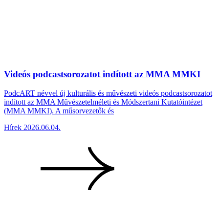
Videós podcastsorozatot indított az MMA MMKI
PodcART névvel új kulturális és művészeti videós podcastsorozatot
indított az MMA Művészetelméleti és Módszertani Kutatóintézet
(MMA MMKI). A műsorvezetők és
Hírek
2026.06.04.