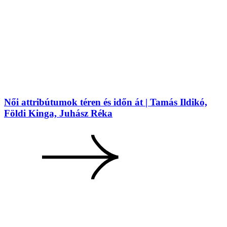
Női attribútumok téren és időn át | Tamás Ildikó,
Földi Kinga, Juhász Réka