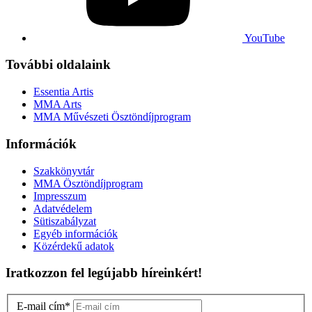
YouTube
További oldalaink
Essentia Artis
MMA Arts
MMA Művészeti Ösztöndíjprogram
Információk
Szakkönyvtár
MMA Ösztöndíjprogram
Impresszum
Adatvédelem
Sütiszabályzat
Egyéb információk
Közérdekű adatok
Iratkozzon fel legújabb híreinkért!
E-mail cím
*