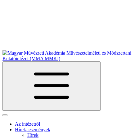
Az intézetről
Hírek, események
Hírek