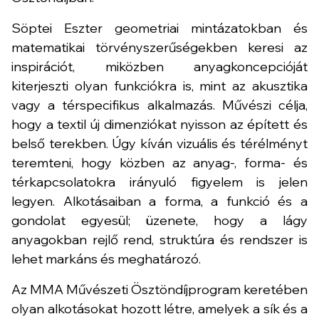
Söptei Eszter geometriai mintázatokban és
matematikai törvényszerűségekben keresi az
inspirációt, miközben anyagkoncepcióját
kiterjeszti olyan funkciókra is, mint az akusztika
vagy a térspecifikus alkalmazás. Művészi célja,
hogy a textil új dimenziókat nyisson az épített és
belső terekben. Úgy kíván vizuális és térélményt
teremteni, hogy közben az anyag-, forma- és
térkapcsolatokra irányuló figyelem is jelen
legyen. Alkotásaiban a forma, a funkció és a
gondolat egyesül; üzenete, hogy a lágy
anyagokban rejlő rend, struktúra és rendszer is
lehet markáns és meghatározó.
Az MMA Művészeti Ösztöndíjprogram keretében
olyan alkotásokat hozott létre, amelyek a sík és a