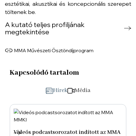
esztétikai, akusztikai és koncepcionális szerepet
töltenek be.
A kutató teljes profiljának
megtekintése
MMA Művészeti Ösztöndíjprogram
Kapcsolódó tartalom
Hírek
Média
Videós podcastsorozatot indított az MMA