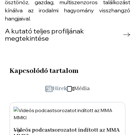
ösztönöz, gazdag, multiszenzoros találkozást
kínálva az irodalmi hagyomány visszhangzó
hangjaival.
A kutató teljes profiljának
megtekintése
Kapcsolódó tartalom
Hírek
Média
Videós podcastsorozatot indított az MMA