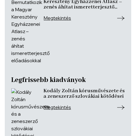
Keresztény Egyházzenei Atlasz –
zenés áhítat ismeretterjesztő
előadásokkal
Megtekintés
Legfrissebb kiadványok
Kodály Zoltán kórusművészete és
a zeneszerző szlovákiai kötődései
Megtekintés