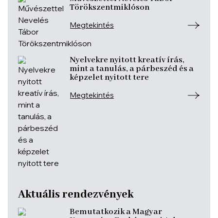
Törökszentmiklóson
Megtekintés
Nyelvekre nyitott kreatív írás,
mint a tanulás, a párbeszéd és a
képzelet nyitott tere
Megtekintés
Aktuális rendezvények
Bemutatkozik a Magyar