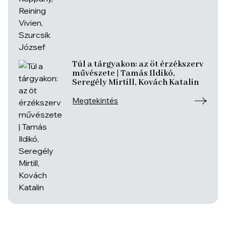
Túl a tárgyakon: az öt érzékszerv
művészete | Tamás Ildikó,
Seregély Mirtill, Kovách Katalin
Megtekintés