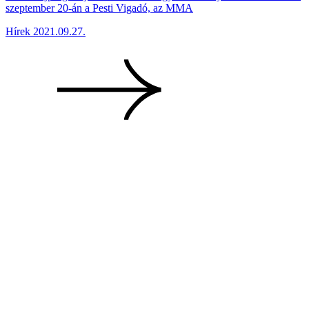
szeptember 20-án a Pesti Vigadó, az MMA
Hírek
2021.09.27.