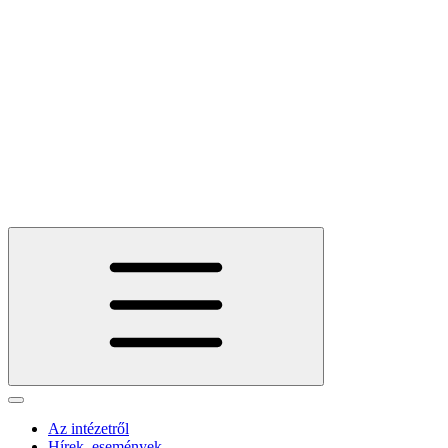
Az intézetről
Hírek, események