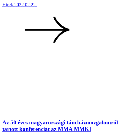
Hírek
2022.02.22.
Az 50 éves magyarországi táncházmozgalomról
tartott konferenciát az MMA MMKI