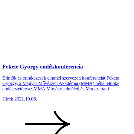
Fekete György emlékkonferencia
Érintők és érintkezések címmel szervezett konferenciát Fekete
György, a Magyar Művészeti Akadémia (MMA) néhai elnöke
emlékezetére az MMA Művészetelméleti és Módszertani
Hírek
2021.10.06.