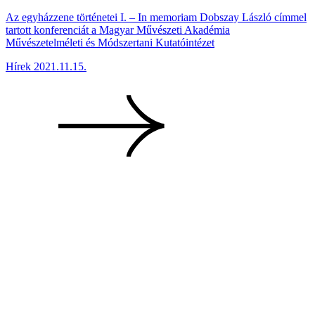
Az egyházzene történetei I. – In memoriam Dobszay László címmel
tartott konferenciát a Magyar Művészeti Akadémia
Művészetelméleti és Módszertani Kutatóintézet
Hírek
2021.11.15.