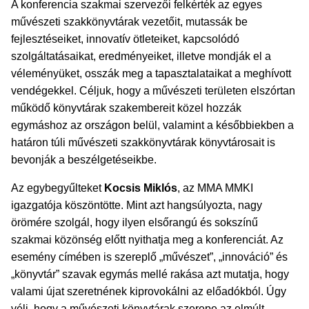
A konferencia szakmai szervezői felkérték az egyes
művészeti szakkönyvtárak vezetőit, mutassák be
fejlesztéseiket, innovatív ötleteiket, kapcsolódó
szolgáltatásaikat, eredményeiket, illetve mondják el a
véleményüket, osszák meg a tapasztalataikat a meghívott
vendégekkel. Céljuk, hogy a művészeti területen elszórtan
működő könyvtárak szakembereit közel hozzák
egymáshoz az országon belül, valamint a későbbiekben a
határon túli művészeti szakkönyvtárak könyvtárosait is
bevonják a beszélgetéseikbe.
Az egybegyűlteket
Kocsis Miklós
, az MMA MMKI
igazgatója köszöntötte. Mint azt hangsúlyozta, nagy
örömére szolgál, hogy ilyen elsőrangú és sokszínű
szakmai közönség előtt nyithatja meg a konferenciát. Az
esemény címében is szereplő „művészet”, „innováció” és
„könyvtár” szavak egymás mellé rakása azt mutatja, hogy
valami újat szeretnének kiprovokálni az előadókból. Úgy
véli, hogy a művészeti könyvtárak szerepe az elmúlt