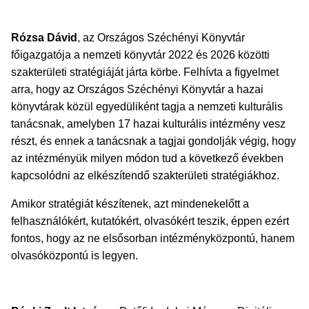
Rózsa Dávid
, az Országos Széchényi Könyvtár
főigazgatója a nemzeti könyvtár 2022 és 2026 közötti
szakterületi stratégiáját járta körbe. Felhívta a figyelmet
arra, hogy az Országos Széchényi Könyvtár a hazai
könyvtárak közül egyedüliként tagja a nemzeti kulturális
tanácsnak, amelyben 17 hazai kulturális intézmény vesz
részt, és ennek a tanácsnak a tagjai gondolják végig, hogy
az intézményük milyen módon tud a következő években
kapcsolódni az elkészítendő szakterületi stratégiákhoz.
Amikor stratégiát készítenek, azt mindenekelőtt a
felhasználókért, kutatókért, olvasókért teszik, éppen ezért
fontos, hogy az ne elsősorban intézményközpontú, hanem
olvasóközpontú is legyen.