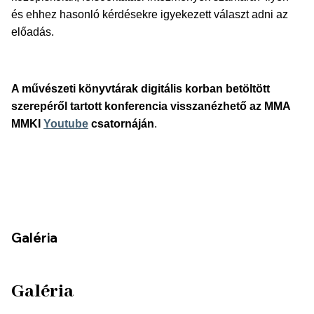
és ehhez hasonló kérdésekre igyekezett választ adni az
előadás.
A művészeti könyvtárak digitális korban betöltött
szerepéről tartott konferencia visszanézhető az MMA
MMKI
Youtube
csatornáján
.
Galéria
Galéria