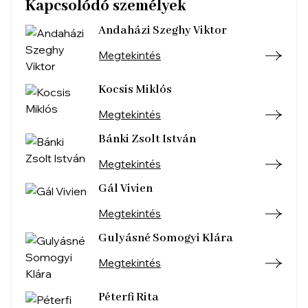
Kapcsolódó személyek
Andaházi Szeghy Viktor
Megtekintés
Kocsis Miklós
Megtekintés
Bánki Zsolt István
Megtekintés
Gál Vivien
Megtekintés
Gulyásné Somogyi Klára
Megtekintés
Péterfi Rita