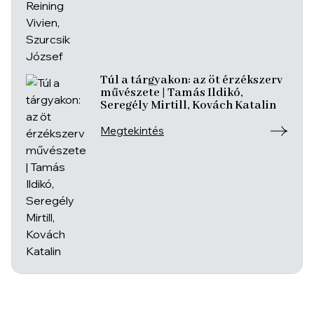
Túl a tárgyakon: az öt érzékszerv
művészete | Tamás Ildikó,
Seregély Mirtill, Kovách Katalin
Megtekintés