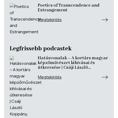
Poetics of Transcendence and
Estrangement
Megtekintés
Legfrissebb podcastek
Hatásvonalak – A kortárs magyar
képzőművészet kihívásai és
útkeresése | Csáji László
Koppány, Reining Vivien, Szurcsik
József
Megtekintés