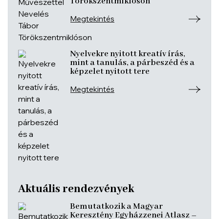
Törökszentmiklóson
Megtekintés
Nyelvekre nyitott kreatív írás,
mint a tanulás, a párbeszéd és a
képzelet nyitott tere
Megtekintés
Aktuális rendezvények
Bemutatkozik a Magyar
Keresztény Egyházzenei Atlasz –