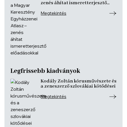
zenés áhítat ismeretterjesztő
előadásokkal
Megtekintés
Legfrissebb kiadványok
Kodály Zoltán kórusművészete és
a zeneszerző szlovákiai kötődései
Megtekintés