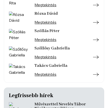
Megtekintés
Rózsa Dávid
Megtekintés
Szóllás Péter
Megtekintés
Szőllősy Gabriella
Megtekintés
Takács Gabriella
Megtekintés
Legfrissebb hírek
Művészettel Nevelés Tábor