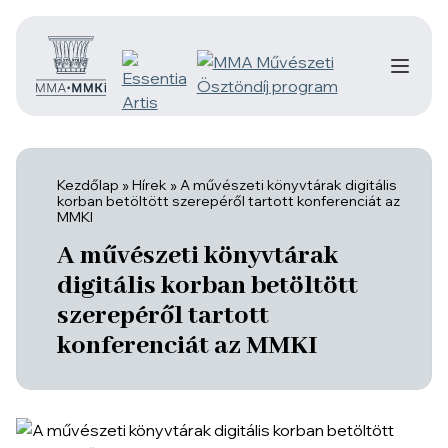
Kezdőlap
»
Hírek
»
A művészeti könyvtárak digitális
korban betöltött szerepéről tartott konferenciát az
MMKI
A művészeti könyvtárak
digitális korban betöltött
szerepéről tartott
konferenciát az MMKI