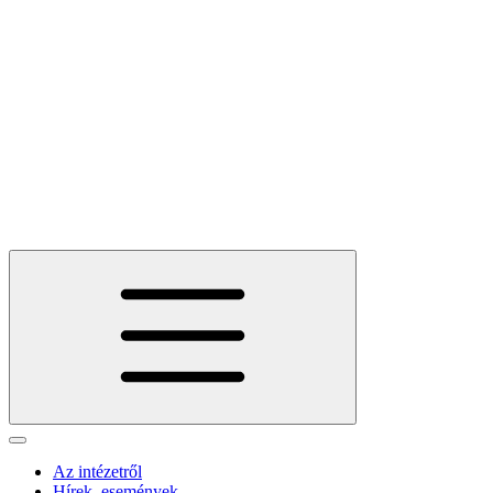
Az intézetről
Hírek, események