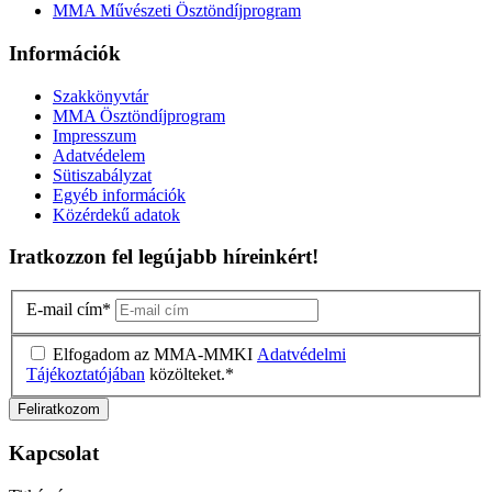
MMA Művészeti Ösztöndíjprogram
Információk
Szakkönyvtár
MMA Ösztöndíjprogram
Impresszum
Adatvédelem
Sütiszabályzat
Egyéb információk
Közérdekű adatok
Iratkozzon fel legújabb híreinkért!
E-mail cím
*
Elfogadom az MMA-MMKI
Adatvédelmi
Tájékoztatójában
közölteket.
*
Kapcsolat