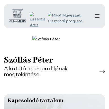
Szóllás Péter
A kutató teljes profiljának
megtekintése
Kapcsolódó tartalom