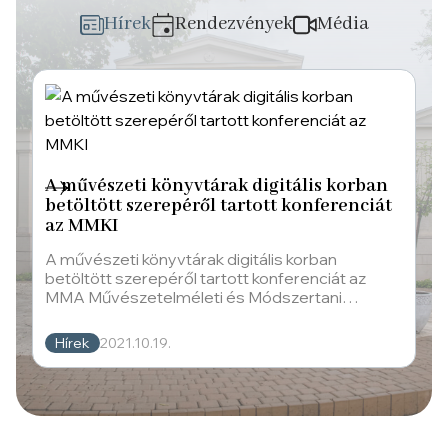
Hírek
Rendezvények
Média
A művészeti könyvtárak digitális korban
betöltött szerepéről tartott konferenciát
az MMKI
A művészeti könyvtárak digitális korban
betöltött szerepéről tartott konferenciát az
MMA Művészetelméleti és Módszertani
Kutatóintézet (MMA MMKI) október 6-án a
Hírek
2021.10.19.