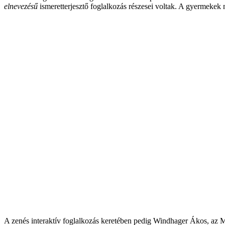
elnevezésű
ismeretterjesztő foglalkozás részesei voltak. A gyermekek
A zenés interaktív foglalkozás keretében pedig
Windhager Ákos,
az M