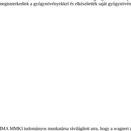
 megismerkedtek a gyógynövényekkel és elkészítették saját gyógynövény
MA MMKI tudományos munkatársa rávilágított arra, hogy a wagneri 