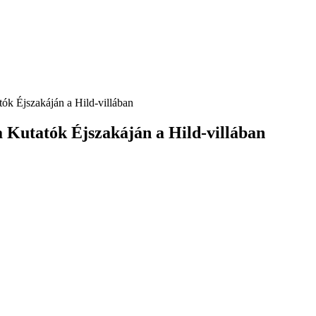
tók Éjszakáján a Hild-villában
 a Kutatók Éjszakáján a Hild-villában