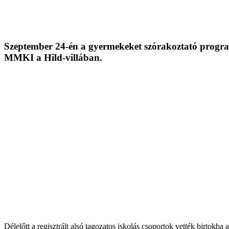
Szeptember 24-én a gyermekeket szórakoztató program
MMKI a Hild-villában.
Délelőtt a regisztrált alsó tagozatos iskolás csoportok vették birto