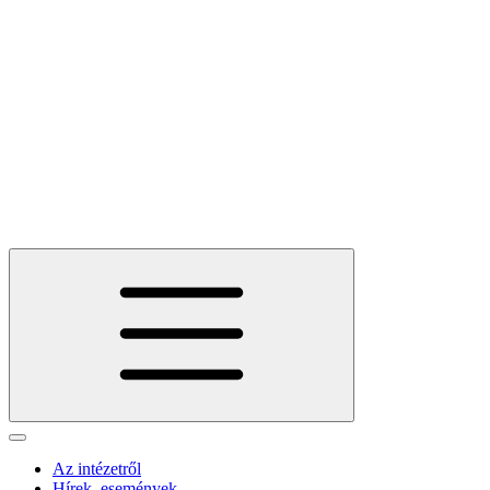
Az intézetről
Hírek, események