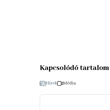
Kapcsolódó tartalom
Hírek
Média