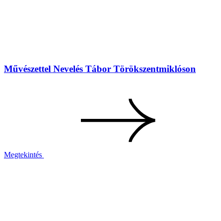
Művészettel Nevelés Tábor Törökszentmiklóson
Megtekintés