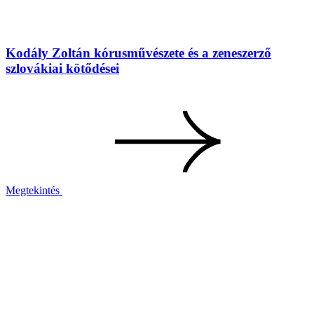
Kodály Zoltán kórusművészete és a zeneszerző
szlovákiai kötődései
Megtekintés