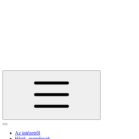
Az intézetről
Hírek, események