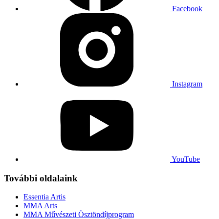
Facebook
Instagram
YouTube
További oldalaink
Essentia Artis
MMA Arts
MMA Művészeti Ösztöndíjprogram