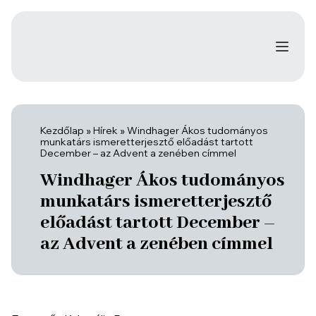
Kezdőlap
»
Hírek
»
Windhager Ákos tudományos
munkatárs ismeretterjesztő előadást tartott
December – az Advent a zenében címmel
Windhager Ákos tudományos
munkatárs ismeretterjesztő
előadást tartott December –
az Advent a zenében címmel