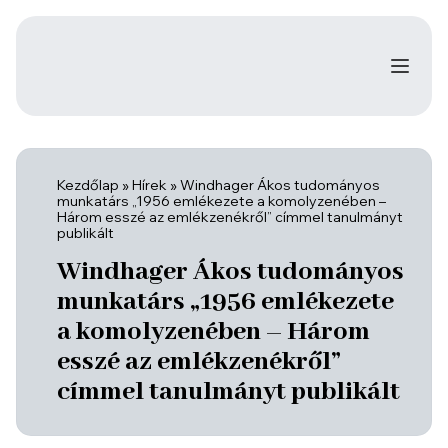
Kezdőlap
»
Hírek
»
Windhager Ákos tudományos
munkatárs „1956 emlékezete a komolyzenében –
Három esszé az emlékzenékről” címmel tanulmányt
publikált
Windhager Ákos tudományos
munkatárs „1956 emlékezete
a komolyzenében – Három
esszé az emlékzenékről”
címmel tanulmányt publikált