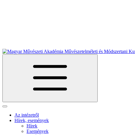
Az intézetről
Hírek, események
Hírek
Események