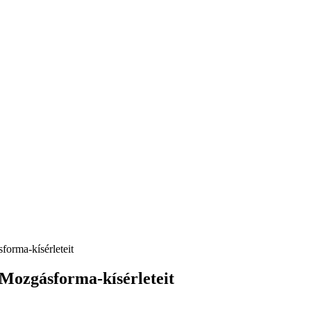
orma-kísérleteit
Mozgásforma-kísérleteit