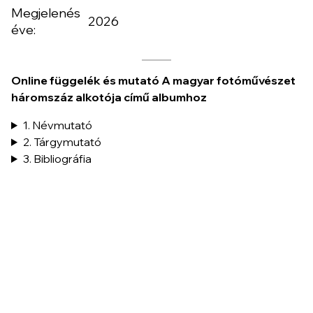
Megjelenés
2026
éve:
Online függelék és mutató A magyar fotóművészet
háromszáz alkotója című albumhoz
1. Névmutató
2. Tárgymutató
3. Bibliográfia