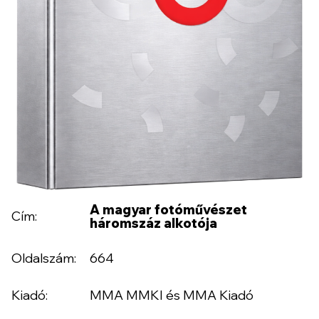
A magyar fotóművészet
Cím:
háromszáz alkotója
Oldalszám:
664
Kiadó:
MMA MMKI és MMA Kiadó