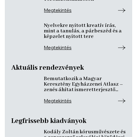
Megtekintés
Nyelvekre nyitott kreatív írás,
mint a tanulás, a párbeszéd és a
képzelet nyitott tere
Megtekintés
Aktuális rendezvények
Bemutatkozik a Magyar
Keresztény Egyházzenei Atlasz –
zenés áhítat ismeretterjesztő
előadásokkal
Megtekintés
Legfrissebb kiadványok
Kodály Zoltán kórusművészete és