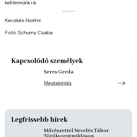
kell lennünk rá.
Kecskés Noémi
Fotó: Schumy Csaba
Kapcsolódó személyek
Seres Gerda
Megtekintés
Legfrissebb hírek
Művészettel Nevelés Tábor
Törökszentmiklóson