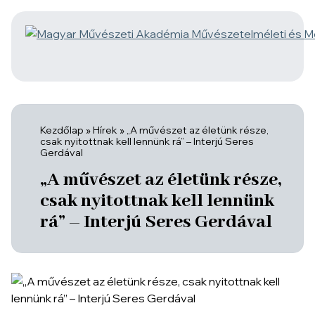
Kezdőlap
»
Hírek
»
„A művészet az életünk része,
csak nyitottnak kell lennünk rá” – Interjú Seres
Gerdával
„A művészet az életünk része,
csak nyitottnak kell lennünk
rá” – Interjú Seres Gerdával