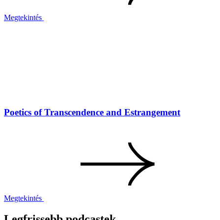
Megtekintés
Poetics of Transcendence and Estrangement
Megtekintés
Legfrissebb podcastek