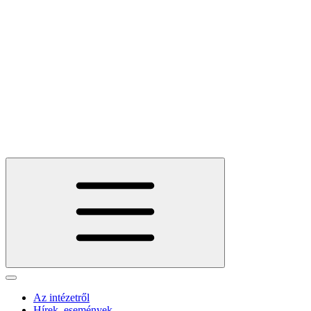
Az intézetről
Hírek, események