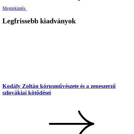
Megtekintés
Legfrissebb kiadványok
Kodály Zoltán kórusművészete és a zeneszerző
szlovákiai kötődései