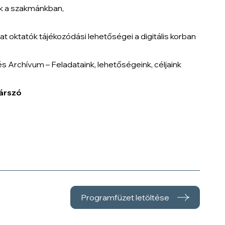
k a szakmánkban,
oktatók tájékozódási lehetőségei a digitális korban
 Archívum – Feladataink, lehetőségeink, céljaink
árszó
Programfüzet letöltése