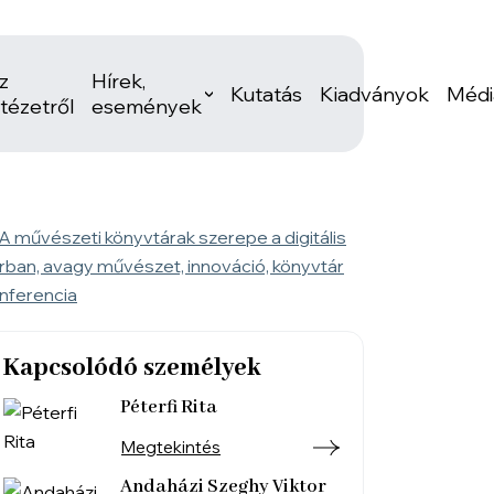
z
Hírek,
Kutatás
Kiadványok
Médi
ntézetről
események
Kapcsolódó személyek
Péterfi Rita
Megtekintés
Andaházi Szeghy Viktor