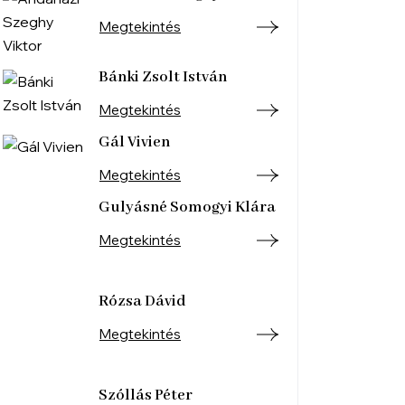
Megtekintés
Bánki Zsolt István
Megtekintés
Gál Vivien
Megtekintés
Gulyásné Somogyi Klára
Megtekintés
Rózsa Dávid
Megtekintés
Szóllás Péter