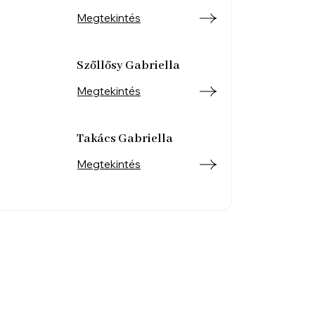
Megtekintés
Szőllősy Gabriella
Megtekintés
Takács Gabriella
Megtekintés