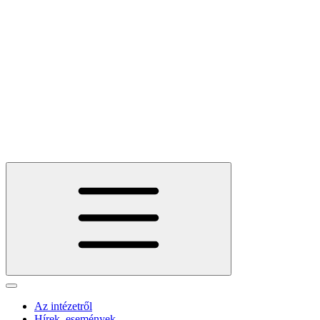
Az intézetről
Hírek, események