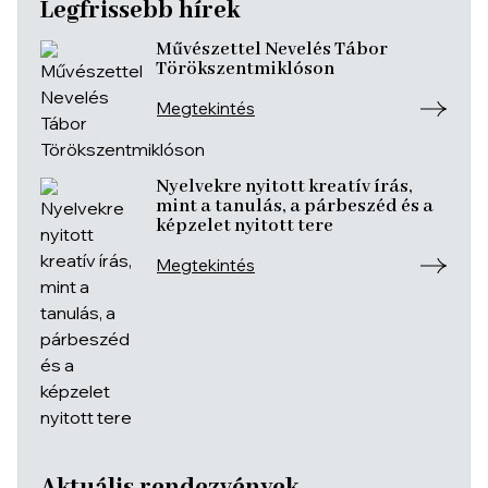
Legfrissebb hírek
Művészettel Nevelés Tábor
Törökszentmiklóson
Megtekintés
Nyelvekre nyitott kreatív írás,
mint a tanulás, a párbeszéd és a
képzelet nyitott tere
Megtekintés