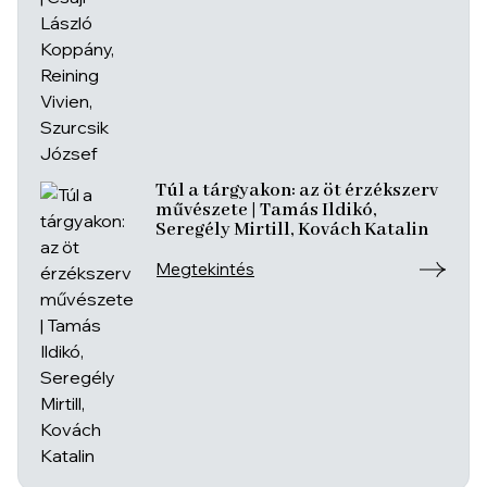
Túl a tárgyakon: az öt érzékszerv
művészete | Tamás Ildikó,
Seregély Mirtill, Kovách Katalin
Megtekintés