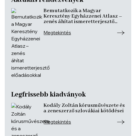
Aktuális rendezvények
Bemutatkozik a Magyar
Keresztény Egyházzenei Atlasz –
zenés áhítat ismeretterjesztő
előadásokkal
Megtekintés
Legfrissebb kiadványok
Kodály Zoltán kórusművészete és
a zeneszerző szlovákiai kötődései
Megtekintés