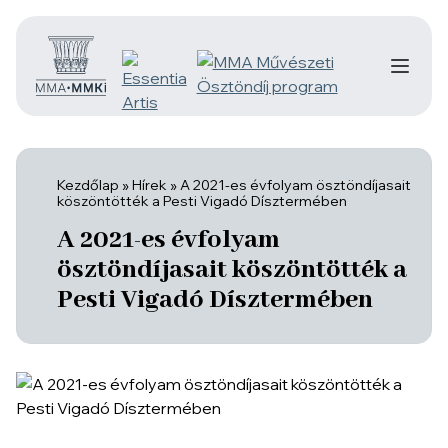
Kezdőlap
»
Hírek
»
A 2021-es évfolyam ösztöndíjasait
köszöntötték a Pesti Vigadó Dísztermében
A 2021-es évfolyam
ösztöndíjasait köszöntötték a
Pesti Vigadó Dísztermében