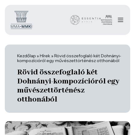
Kezdőlap
»
Hírek
»
Rövid összefoglaló két Dohnányi-
kompozícióról egy művészettörténész otthonából
Rövid összefoglaló két
Dohnányi-kompozícióról egy
művészettörténész
otthonából