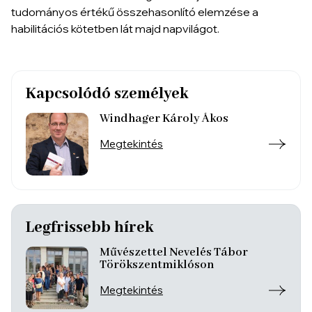
tudományos értékű összehasonlító elemzése a
habilitációs kötetben lát majd napvilágot.
Kapcsolódó személyek
Windhager Károly Ákos
Megtekintés
Legfrissebb hírek
Művészettel Nevelés Tábor
Törökszentmiklóson
Megtekintés