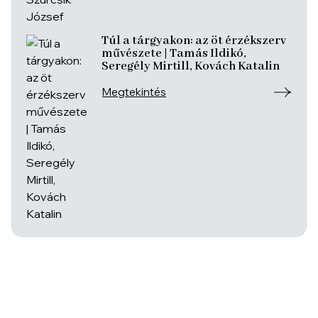
Túl a tárgyakon: az öt érzékszerv
művészete | Tamás Ildikó,
Seregély Mirtill, Kovách Katalin
Megtekintés