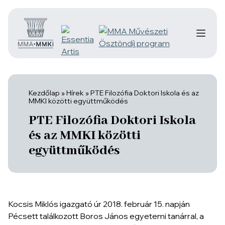
Kezdőlap
»
Hírek
»
PTE Filozófia Doktori Iskola és az
MMKI közötti együttműködés
PTE Filozófia Doktori Iskola
és az MMKI közötti
együttműködés
Kocsis Miklós igazgató úr 2018. február 15. napján
Pécsett találkozott Boros János egyetemi tanárral, a