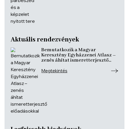
Aktuális rendezvények
Bemutatkozik a Magyar
Keresztény Egyházzenei Atlasz –
zenés áhítat ismeretterjesztő
előadásokkal
Megtekintés