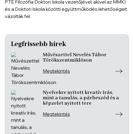
PTE Filozófia Doktori Iskola vezetőjével, akivel az MMKI
és a Doktori Iskola közötti együttműködés lehetőségeit
vázolták fel.
Legfrissebb hírek
Művészettel Nevelés Tábor
Törökszentmiklóson
Megtekintés
Nyelvekre nyitott kreatív írás,
mint a tanulás, a párbeszéd és a
képzelet nyitott tere
Megtekintés