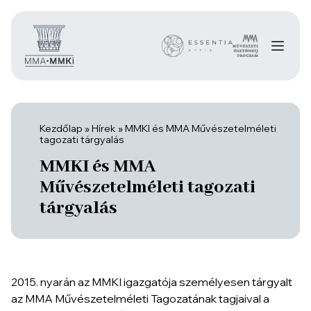
Kezdőlap
»
Hírek
»
MMKI és MMA Művészetelméleti
tagozati tárgyalás
MMKI és MMA
Művészetelméleti tagozati
tárgyalás
2015. nyarán az MMKI igazgatója személyesen tárgyalt
az MMA Művészetelméleti Tagozatának tagjaival a