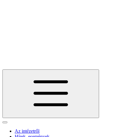
Az intézetről
Hírek, események