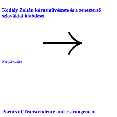
Kodály Zoltán kórusművészete és a zeneszerző
szlovákiai kötődései
Megtekintés
Poetics of Transcendence and Estrangement