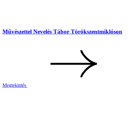
Művészettel Nevelés Tábor Törökszentmiklóson
Megtekintés