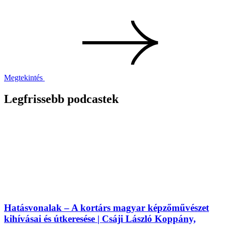
Megtekintés
Legfrissebb podcastek
Hatásvonalak – A kortárs magyar képzőművészet
kihívásai és útkeresése | Csáji László Koppány,