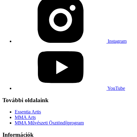
Instagram
YouTube
További oldalaink
Essentia Artis
MMA Arts
MMA Művészeti Ösztöndíjprogram
Információk