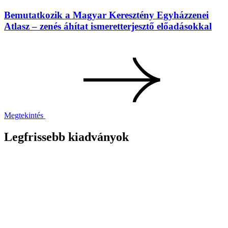
Bemutatkozik a Magyar Keresztény Egyházzenei
Atlasz – zenés áhítat ismeretterjesztő előadásokkal
Megtekintés
Legfrissebb kiadványok