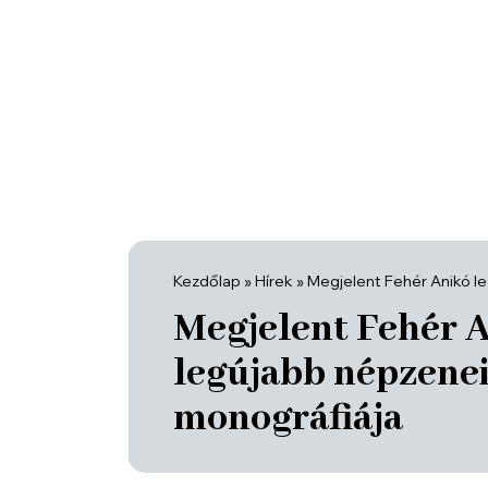
Kezdőlap
»
Hírek
»
Megjelent Fehér Anikó l
Megjelent Fehér 
legújabb népzene
monográfiája