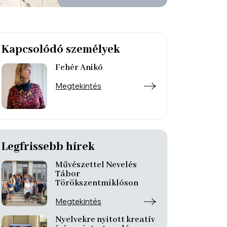
Kapcsolódó személyek
Fehér Anikó
Megtekintés
Legfrissebb hírek
Művészettel Nevelés
Tábor
Törökszentmiklóson
Megtekintés
Nyelvekre nyitott kreatív