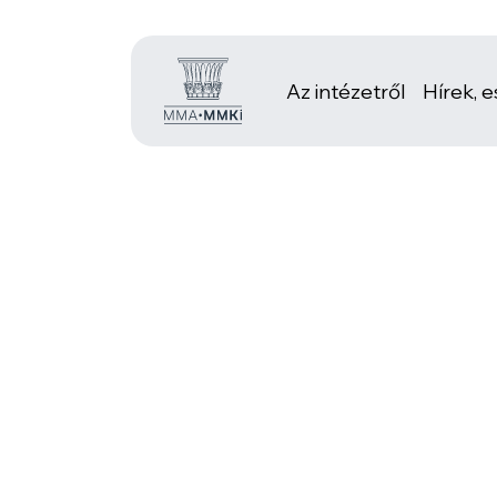
Az intézetről
Hírek, 