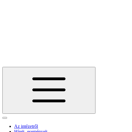
Az intézetről
Hírek, események