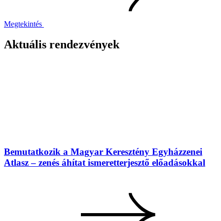
Megtekintés
Aktuális rendezvények
Bemutatkozik a Magyar Keresztény Egyházzenei
Atlasz – zenés áhítat ismeretterjesztő előadásokkal