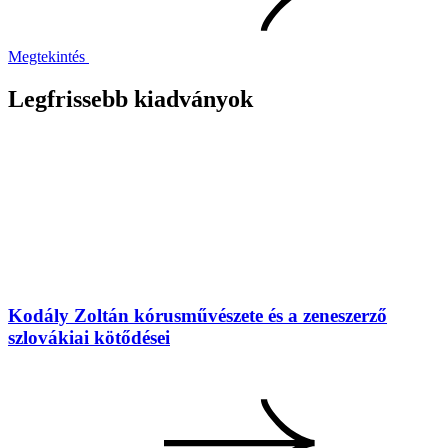
Megtekintés
Legfrissebb kiadványok
Kodály Zoltán kórusművészete és a zeneszerző
szlovákiai kötődései