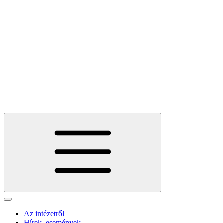
Az intézetről
Hírek, események