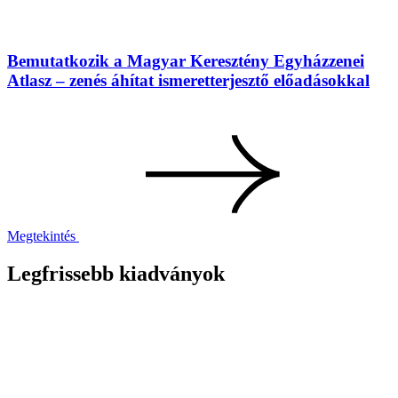
Bemutatkozik a Magyar Keresztény Egyházzenei
Atlasz – zenés áhítat ismeretterjesztő előadásokkal
Megtekintés
Legfrissebb kiadványok