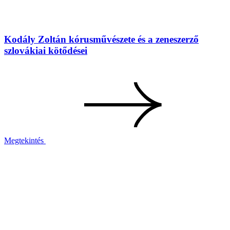
Kodály Zoltán kórusművészete és a zeneszerző
szlovákiai kötődései
Megtekintés