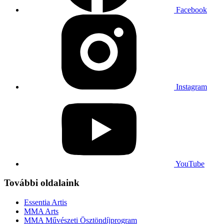
Facebook
Instagram
YouTube
További oldalaink
Essentia Artis
MMA Arts
MMA Művészeti Ösztöndíjprogram