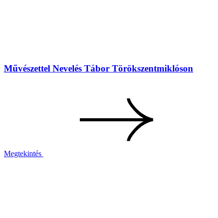
Művészettel Nevelés Tábor Törökszentmiklóson
Megtekintés