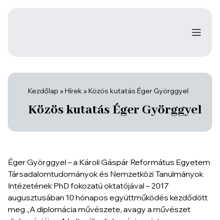
Kezdőlap
»
Hírek
»
Közös kutatás Éger Györggyel
Közös kutatás Éger Györggyel
Éger Györggyel – a Károli Gáspár Református Egyetem
Társadalomtudományok és Nemzetközi Tanulmányok
Intézetének PhD fokozatú oktatójával – 2017
augusztusában 10 hónapos együttműködés kezdődött
meg „A diplomácia művészete, avagy a művészet