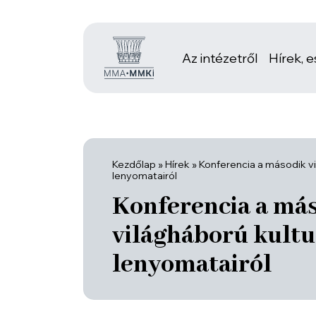
Az intézetről
Hírek, 
Kezdőlap
»
Hírek
»
Konferencia a második vi
lenyomatairól
Konferencia a má
világháború kultu
lenyomatairól