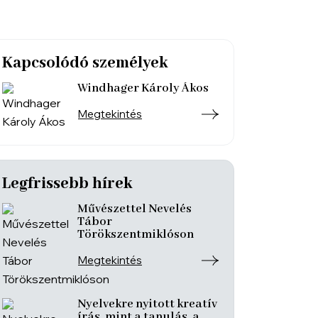
Kapcsolódó személyek
Windhager Károly Ákos
Megtekintés
Legfrissebb hírek
Művészettel Nevelés
Tábor
Törökszentmiklóson
Megtekintés
Nyelvekre nyitott kreatív
írás, mint a tanulás, a