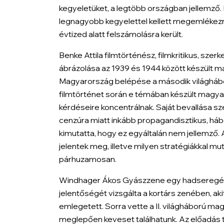
kegyeletüket, a legtöbb országban jellemző.
legnagyobb kegyelettel kellett megemlékez
évtized alatt felszámolásra került.
Benke Attila filmtörténész, filmkritikus, sz
ábrázolása az 1939 és 1944 között készült m
Magyarország belépése a második világhábo
filmtörténet során e témában készült magyar 
kérdéseire koncentrálnak. Saját bevallása sze
cenzúra miatt inkább propagandisztikus, hábo
kimutatta, hogy ez egyáltalán nem jellemző. A
jelentek meg, illetve milyen stratégiákkal m
párhuzamosan.
Windhager Ákos
Gyászzene egy hadseregé
jelentőségét vizsgálta a kortárs zenében, a
emlegetett. Sorra vette a II. világháború 
meglepően keveset találhatunk. Az előadás t