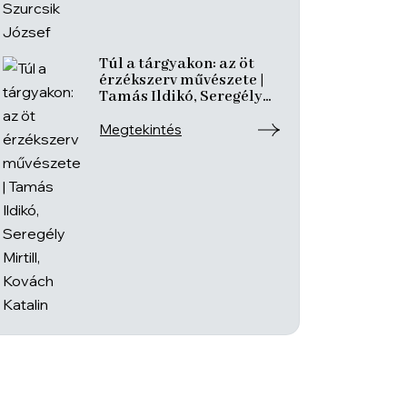
Túl a tárgyakon: az öt
érzékszerv művészete |
Tamás Ildikó, Seregély
Mirtill, Kovách Katalin
Megtekintés