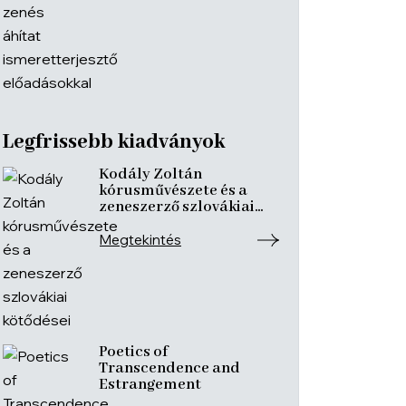
Legfrissebb kiadványok
Kodály Zoltán
kórusművészete és a
zeneszerző szlovákiai
kötődései
Megtekintés
Poetics of
Transcendence and
Estrangement