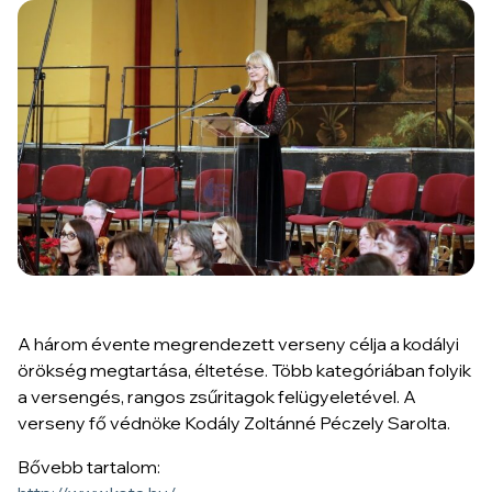
A három évente megrendezett verseny célja a kodályi
örökség megtartása, éltetése. Több kategóriában folyik
a versengés, rangos zsűritagok felügyeletével. A
verseny fő védnöke Kodály Zoltánné Péczely Sarolta.
Bővebb tartalom: