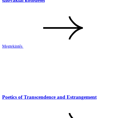
szlovákiai kötődései
Megtekintés
Poetics of Transcendence and Estrangement