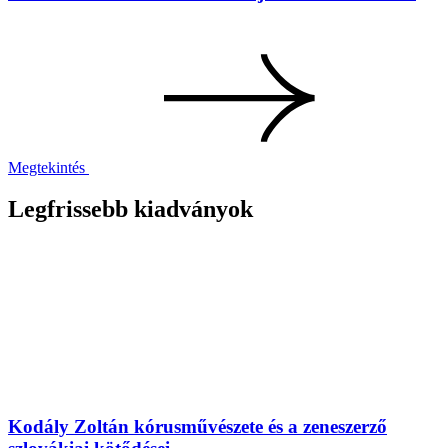
Megtekintés
Legfrissebb kiadványok
Kodály Zoltán kórusművészete és a zeneszerző