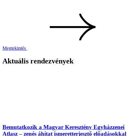
Megtekintés
Aktuális rendezvények
Bemutatkozik a Magyar Keresztény Egyházzenei
Atlasz – zenés áhítat ismeretterjesztő előadásokkal