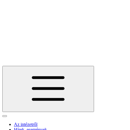
Az intézetről
Hírek, események