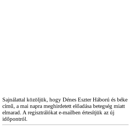
Sajnálattal közöljük, hogy Dénes Eszter Háború és béke
című, a mai napra meghirdetett előadása betegség miatt
elmarad. A regisztrálókat e-mailben értesítjük az új
időpontról.