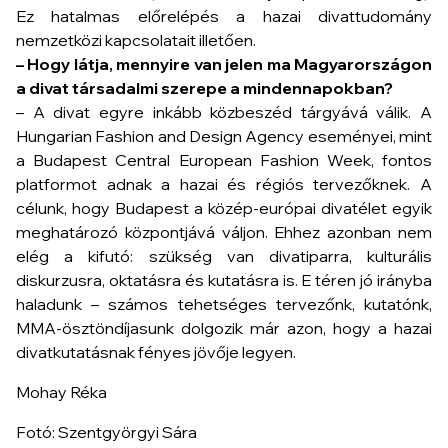
a Budapest Central European Fashion Week, fontos
platformot adnak a hazai és régiós tervezőknek. A
célunk, hogy Budapest a közép-európai divatélet egyik
meghatározó központjává váljon. Ehhez azonban nem
elég a kifutó: szükség van divatiparra, kulturális
diskurzusra, oktatásra és kutatásra is. E téren jó irányba
haladunk – számos tehetséges tervezőnk, kutatónk,
MMA-ösztöndíjasunk dolgozik már azon, hogy a hazai
divatkutatásnak fényes jövője legyen.
Mohay Réka
Fotó: Szentgyörgyi Sára
Galéria