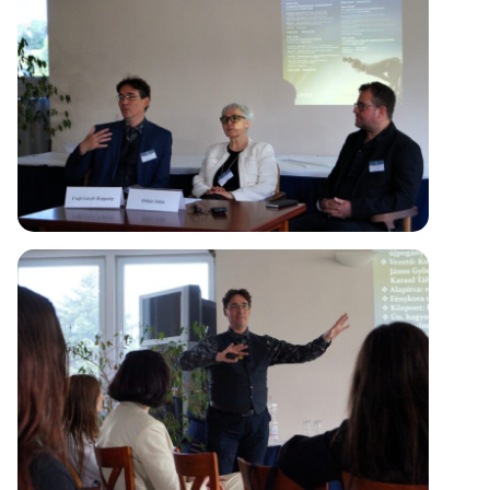
Kapcsolódó személyek
Egri Petra