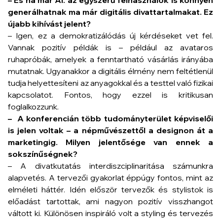
tudja helyettesíteni az anyagokkal és a testtel való fizikai
kapcsolatot. Fontos, hogy ezzel is kritikusan
foglalkozzunk.
– A konferencián több tudományterület képviselői
is jelen voltak – a népművészettől a designon át a
marketingig. Milyen jelentősége van ennek a
sokszínűségnek?
– A divatkutatás interdiszciplinaritása számunkra
alapvetés. A tervezői gyakorlat éppúgy fontos, mint az
elméleti háttér. Idén először tervezők és stylistok is
előadást tartottak, ami nagyon pozitív visszhangot
váltott ki. Különösen inspiráló volt a styling és tervezés
szekció, ahol szó esett például népi motívumok kortárs
újraértelmezéséről is. A részvétel széles spektruma –
múzeumi szakemberek, dizájnerek, történészek, média-
és kultúrakutatók – azt mutatja, hogy a hazai fashion
studies elkezdte megtalálni a saját helyét. Észak-
Amerikában és a nyugat-európai országok egy