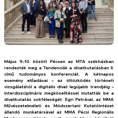
Május 9–10. között Pécsen az MTA székházban
rendezték meg a
Tendenciák a divatkutatásban II.
című tudományos konferenciát. A kétnapos
esemény előadásai – az öltözködés történeti
vizsgálatától a digitális divat legújabb trendjéig –
interdiszciplináris megközelítéssel mutatták be a
divatkutatás sokféleségét. Egri Petrával, az MMA
Művészetelméleti és Módszertani Kutatóintézet
állandó munkatársával az MMA Pécsi Regionális