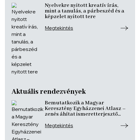
Aktuális rendezvények
Bemutatkozik a Magyar
Keresztény Egyházzenei Atlasz –
zenés áhítat ismeretterjesztő
előadásokkal
Megtekintés