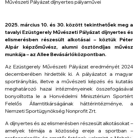
2025. március 10. és 30. között tekinthetőek meg a
tavalyi Ezüstgerely Művészeti Pályázat
díjnyertes és
elismerésben részesült alkotásai – köztük Péter
Alpár képzőművész, alumni ösztöndíjas művész
munkája –
az Allee Bevásárlóközpontban.
Az Ezüstgerely Művészeti Pályázat eredményét 2024
decemberében hirdették ki. A pályázatot a magyar
sportirányítás, illetve a művészeti képzés és kutatás
meghatározó hazai intézményeinek összefogásával
bonyolította le a Honvédelmi Minisztérium Sportért
Felelős Államtitkárságának háttérintézménye, a
Nemzeti Sportügynökség Nonprofit Zrt.
A díjnyertes és az elismerésben részesült alkotásokat –
amelyek témája a közösség ereje a sportban –