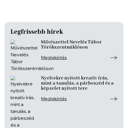
Legfrissebb hírek
Művészettel Nevelés Tábor
Törökszentmiklóson
Megtekintés
Nyelvekre nyitott kreatív írás,
mint a tanulás, a párbeszéd és a
képzelet nyitott tere
Megtekintés