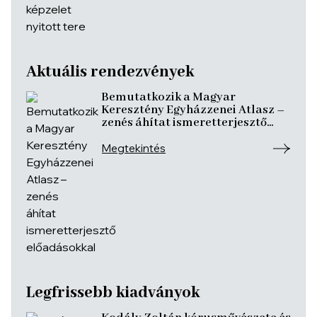
Aktuális rendezvények
Bemutatkozik a Magyar
Keresztény Egyházzenei Atlasz –
zenés áhítat ismeretterjesztő
előadásokkal
Megtekintés
Legfrissebb kiadványok